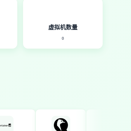
虚拟机数量
0