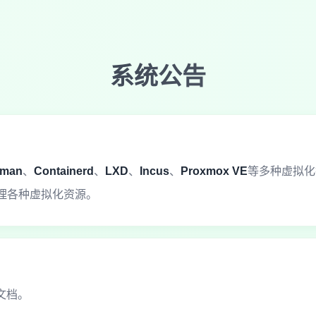
系统公告
man
、
Containerd
、
LXD
、
Incus
、
Proxmox VE
等多种虚拟化
理各种虚拟化资源。
文档。