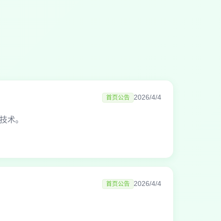
2026/4/4
首页公告
技术。
2026/4/4
首页公告