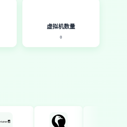
虚拟机数量
0