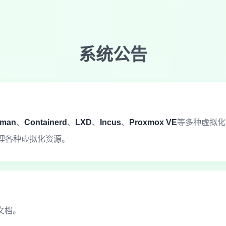
系统公告
man
、
Containerd
、
LXD
、
Incus
、
Proxmox VE
等多种虚拟化
理各种虚拟化资源。
文档。